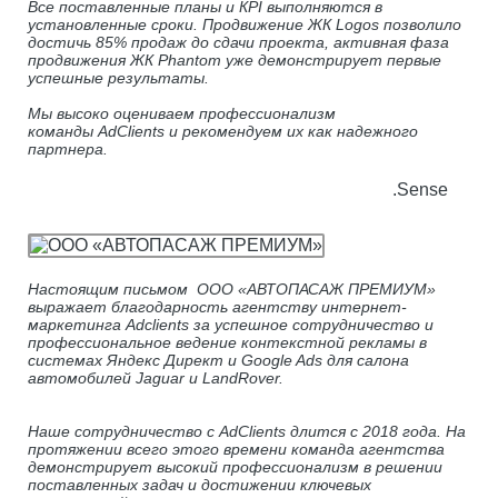
Все поставленные планы и КРІ выполняются в
установленные сроки. Продвижение ЖК Logos позволило
достичь 85% продаж до сдачи проекта, активная фаза
продвижения ЖК Phantom уже демонстрирует первые
успешные результаты.
Мы высоко оцениваем профессионализм
команды АdClients и рекомендуем их как надежного
партнера.
.Sense
Настоящим письмом ООО «АВТОПАСАЖ ПРЕМИУМ»
выражает благодарность агентству интернет-
маркетинга Adclients за успешное сотрудничество и
профессиональное ведение контекстной рекламы в
системах Яндекс Директ и Google Ads для салона
автомобилей Jaguar и LandRover.
Наше сотрудничество с AdClients длится с 2018 года. На
протяжении всего этого времени команда агентства
демонстрирует высокий профессионализм в решении
поставленных задач и достижении ключевых