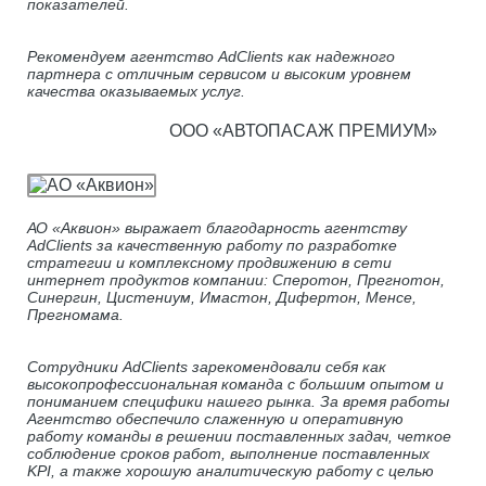
показателей.
Рекомендуем агентство AdClients как надежного
партнера с отличным сервисом и высоким уровнем
качества оказываемых услуг.
ООО «АВТОПАСАЖ ПРЕМИУМ»
АО «Аквион» выражает благодарность агентству
AdClients за качественную работу по разработке
стратегии и комплексному продвижению в сети
интернет продуктов компании: Сперотон, Прегнотон,
Синергин, Цистениум, Имастон, Дифертон, Менсе,
Прегномама.
Сотрудники AdClients зарекомендовали себя как
высокопрофессиональная команда с большим опытом и
пониманием специфики нашего рынка. За время работы
Агентство обеспечило слаженную и оперативную
работу команды в решении поставленных задач, четкое
соблюдение сроков работ, выполнение поставленных
KPI, а также хорошую аналитическую работу с целью