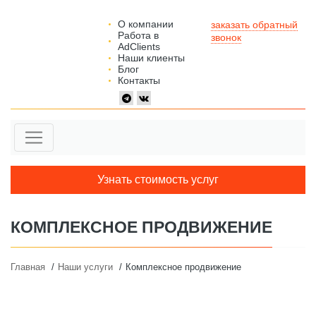
О компании
заказать обратный
Работа в
звонок
AdClients
Наши клиенты
Блог
Контакты
Узнать стоимость услуг
КОМПЛЕКСНОЕ ПРОДВИЖЕНИЕ
Главная
Наши услуги
Комплексное продвижение