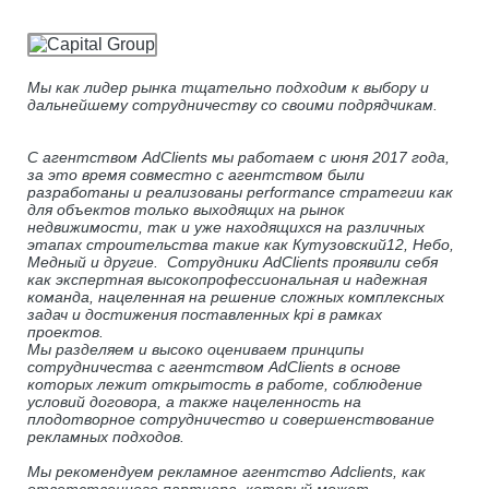
Мы как лидер рынка тщательно подходим к выбору и
дальнейшему сотрудничеству со своими подрядчикам.
С агентством AdClients мы работаем с июня 2017 года,
за это время совместно с агентством были
разработаны и реализованы performance стратегии как
для объектов только выходящих на рынок
недвижимости, так и уже находящихся на различных
этапах строительства такие как Кутузовский12, Небо,
Медный и другие. Сотрудники AdClients проявили себя
как экспертная высокопрофессиональная и надежная
команда, нацеленная на решение сложных комплексных
задач и достижения поставленных kpi в рамках
проектов.
Мы разделяем и высоко оцениваем принципы
сотрудничества с агентством AdClients в основе
которых лежит открытость в работе, соблюдение
условий договора, а также нацеленность на
плодотворное сотрудничество и совершенствование
рекламных подходов.
Мы рекомендуем рекламное агентство Adclients, как