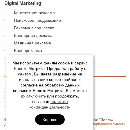
Digital Marketing
Контекстная реклама
Поисковое продвижение
Реклама в соц. сетях
Баннерная реклама
Медийная реклама
Видеореклама
Сервисы Яндекса
Мы используем файлы cookie и сервис
Яндекс.Метрика. Продолжая работу с
сайтом, Вы даете разрешение на
использование cookie-файлов и
согласие на обработку данных
О компании
сервисом Яндекс.Метрика. Вы можете
Работа в AdClients
их
отключить
или продолжить,
Наши клиенты
согласно
политике
Блог
Контакты
конфиденциальности
Хорошо
© 2008-2026 Агентство интернет-маркетинга «AdClients»
Документы
Политика конфиденциальности