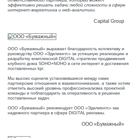
ответственного партнера, который может
эффективно решать задачи любой сложности в сфере
интернет-маркетинга и web-аналитики.
Capital Group
ООО «Бумажный» выражает благодарность коллективу и
руководству ООО «Эдклиентс» за успешную реализацию и
разработку комплексной DIGITAL-стратегии продвижения
клубного дома SOHO+NOHO в сети интернет и достижения
поставленных kpi.
Мы высоко оценили установившиеся между нами
партнерские отношения и взаимопонимание, а также хотим
отметить высокий уровень профессионализма проектной
команды и поблагодарить за оперативность в решении
поставленных задач.
ООО «Бумажный» рекомендует ООО «Эдклиентс» как
надежного партнера в сфере DIGITAL рекламы.
ООО «Бумажный»