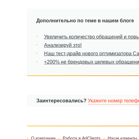
Дополнительно по теме в нашем блоге
Увеличить количество обращений и повы
Анализируй это!
Наш тест-драйв нового оптимизатора Cal
+200% не брендовых целевых обращен
Заинтересовались?
Укажите номер телеф
О компании
Работа в AdClients
Наши клиенты