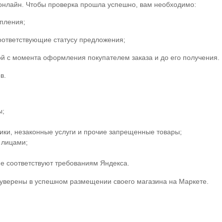
онлайн. Чтобы проверка прошла успешно, вам необходимо:
упления;
соответствующие статусу предложения;
ой с момента оформления покупателем заказа и до его получения.
в.
ы;
ики, незаконные услуги и прочие запрещенные товары;
 лицами;
е соответствуют требованиям Яндекса.
 уверены в успешном размещении своего магазина на Маркете.