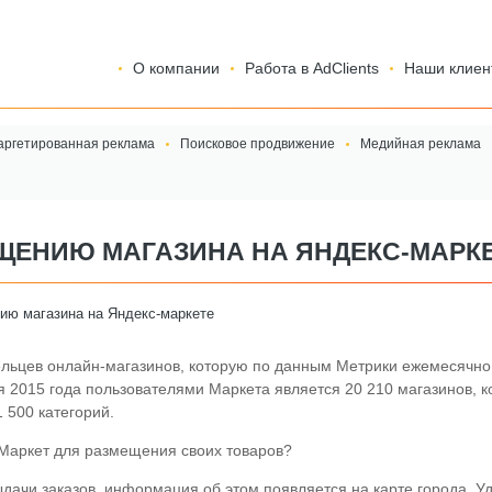
О компании
Работа в AdClients
Наши клиен
аргетированная реклама
Поисковое продвижение
Медийная реклама
ЕЩЕНИЮ МАГАЗИНА НА ЯНДЕКС-МАРК
ию магазина на Яндекс-маркете
ельцев онлайн-магазинов, которую по данным Метрики ежемесячно
я 2015 года пользователями Маркета является 20 210 магазинов, 
 500 категорий.
.Маркет для размещения своих товаров?
ыдачи заказов, информация об этом появляется на карте города. У