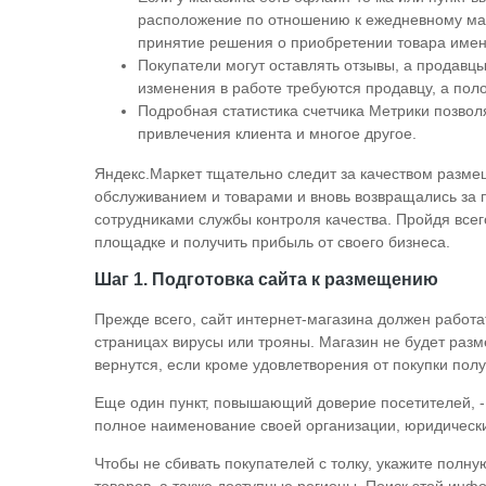
расположение по отношению к ежедневному ма
принятие решения о приобретении товара имен
Покупатели могут оставлять отзывы, а продавцы
изменения в работе требуются продавцу, а пол
Подробная статистика счетчика Метрики позво
привлечения клиента и многое другое.
Яндекс.Маркет тщательно следит за качеством разм
обслуживанием и товарами и вновь возвращались за 
сотрудниками службы контроля качества. Пройдя всег
площадке и получить прибыль от своего бизнеса.
Шаг 1. Подготовка сайта к размещению
Прежде всего, сайт интернет-магазина должен работат
страницах вирусы или трояны. Магазин не будет разме
вернутся, если кроме удовлетворения от покупки пол
Еще один пункт, повышающий доверие посетителей, 
полное наименование своей организации, юридическ
Чтобы не сбивать покупателей с толку, укажите полн