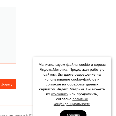
Мы используем файлы cookie и сервис
Яндекс.Метрика. Продолжая работу с
сайтом, Вы даете разрешение на
использование cookie-файлов и
ь форму
согласие на обработку данных
сервисом Яндекс.Метрика. Вы можете
их
отключить
или продолжить,
согласно
политике
конфиденциальности
Хорошо
т-маркетинга «AdClients»
Документы