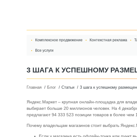
Комплексное продвижение
Контекстная реклама
Т
Все услуги
3 ШАГА К УСПЕШНОМУ РАЗМ
Главная
Блог
Статьи
3 шага к успешному размещен
Яндекс.Маркет – крупная онлайн-площадка для влад
выбирает больше 20 миллионов человек. На 4 декабр
предлагают 94 333 523 позиции товаров в более чем 1
Почему владельцам магазинов стоит выбрать Яндекс
Если у магазина есть офлайн-точка или пункт в