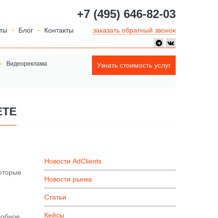
+7 (495) 646-82-03
ты
Блог
Контакты
заказать обратный звонок
Видеореклама
Узнать стоимость услуг
ЕТЕ
Новости AdClients
которые
Новости рынка
Статьи
Кейсы
добное