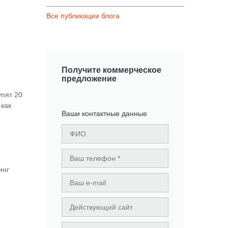
Все публикации блога
Получите коммерческое
предложение
упят 20
 как
Ваши контактные данные
инг