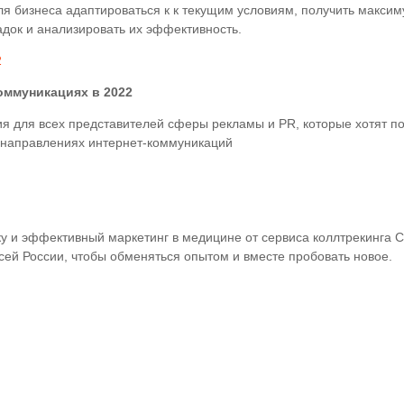
для бизнеса адаптироваться к к текущим условиям, получить максим
док и анализировать их эффективность.
2
коммуникациях в 2022
я для всех представителей сферы рекламы и PR, которые хотят п
 направлениях интернет-коммуникаций
 и эффективный маркетинг в медицине от сервиса коллтрекинга Ca
сей России, чтобы обменяться опытом и вместе пробовать новое.