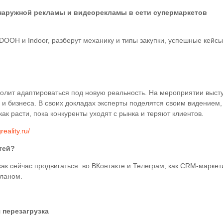
 наружной рекламы и видеорекламы в сети супермаркетов
DOOH и Indoor, разберут механику и типы закупки, успешные кейсы
олит адаптироваться под новую реальность. На мероприятии выст
и бизнеса. В своих докладах эксперты поделятся своим видением,
как расти, пока конкуренты уходят с рынка и теряют клиентов.
reality.ru/
тей?
как сейчас продвигаться во ВКонтакте и Телеграм, как CRM-маркет
планом.
я перезагрузка