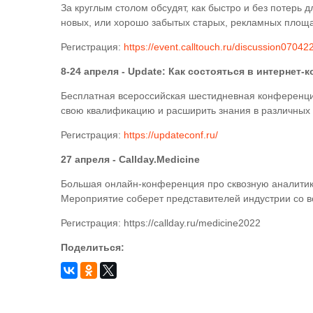
За круглым столом обсудят, как быстро и без потерь 
новых, или хорошо забытых старых, рекламных площа
Регистрация:
https://event.calltouch.ru/discussion07042
8-24 апреля - Update: Как состояться в интернет-
Бесплатная всероссийская шестидневная конференци
свою квалификацию и расширить знания в различных
Регистрация:
https://updateconf.ru/
27 апреля - Callday.Medicine
Большая онлайн-конференция про сквозную аналитику
Мероприятие соберет представителей индустрии со в
Регистрация: https://callday.ru/medicine2022
Поделиться: