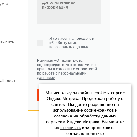
ум от
Я согласен на передачу и
овысить
обработку моих
персональных данных
.
Нажимая «Отправить», вы
подтверждаете, что ознакомились,
приняли и согласны с
«Политикой
по работе с персональными
данными»
.
lltouch.
Мы используем файлы cookie и сервис
Отправить
Яндекс.Метрика. Продолжая работу с
сайтом, Вы даете разрешение на
использование cookie-файлов и
согласие на обработку данных
сервисом Яндекс.Метрика. Вы можете
их
отключить
или продолжить,
согласно
политике