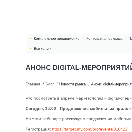
Комплексное продвижение
Контекстная реклама
Т
Все услуги
АНОНС DIGITAL-МЕРОПРИЯТИЙ
Главная
Блог
Новости рынка
Анонс digital-мероприя
Что посмотреть в апреле маркетологам и digital-спец
Сегодня, 15:00 - Продвижение мобильных прилож
На этом вебинаре расскажут о продвижении мобильн
Регистрация:
https://target.my.com/pro/events/010422