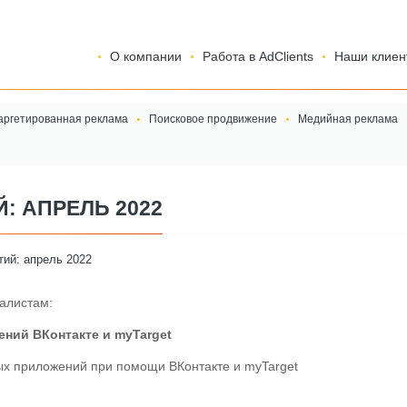
О компании
Работа в AdClients
Наши клиен
аргетированная реклама
Поисковое продвижение
Медийная реклама
: АПРЕЛЬ 2022
тий: апрель 2022
иалистам:
ений ВКонтакте и myTarget
ых приложений при помощи ВКонтакте и myTarget