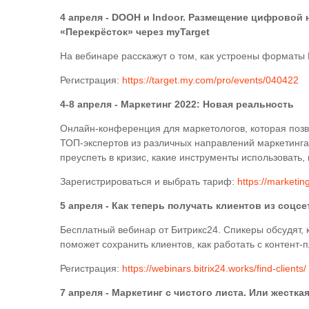
4 апреля - DOOH и Indoor. Размещение цифровой
«Перекрёсток» через myTarget
На вебинаре расскажут о том, как устроены форматы 
Регистрация:
https://target.my.com/pro/events/040422
4-8 апреля - Маркетинг 2022: Новая реальность
Онлайн-конференция для маркетологов, которая позв
ТОП-экспертов из различных направлений маркетинга 
преуспеть в кризис, какие инструменты использовать, 
Зарегистрироваться и выбрать тариф:
https://marketing
5 апреля - Как теперь получать клиентов из соцсе
Бесплатный вебинар от Битрикс24. Спикеры обсудят, 
поможет сохранить клиентов, как работать с контент-
Регистрация:
https://webinars.bitrix24.works/find-clients/
7 апреля - Маркетинг с чистого листа. Или жестка