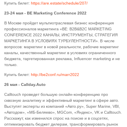
Купить билет:
https://are.estate/schedule/207/
23-24 мая - BE Marketing Conference 2022
В Москве пройдет мультиотраслевая бизнес конференция
профессионалов маркетинга «BE: B2B&B2C MARKETING
CONFERENCE 2022 КАНАЛЫ, ИНСТРУМЕНТЫ, СТРАТЕГИЯ
МАРКЕТИНГА В УСЛОВИЯХ ТУРБУЛЕНТНОСТИ». В числе
вопросов: маркетинг в новой реальности, рабочие маркетинг
каналы, качественный маркетинг в условиях ограниченного
бюджета, таргетированная реклама, Influencer marketing и не
только.
Купить билет:
http://be2conf.ru/marr2022
26 мая - Callday.Auto
Calltouch проведет большую онлайн-конференцию про
сквозную аналитику и эффективный маркетинг в сфере авто.
Выступят эксперты из компаний «Авто.ру», Super Marine, VBI,
«Автодом», «МБ-Беляево», MGCom, «Яндекс», VK и Calltouch.
Расскажут, как изменился спрос на поиске и в соцсетях,
оптимизировать бюджет дилерам, трансформировать рынок