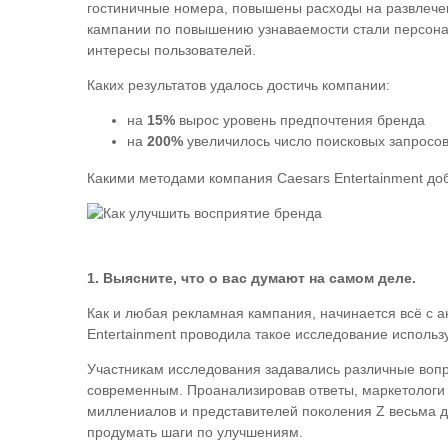
гостиничные номера, повышены расходы на развлече
кампании по повышению узнаваемости стали персона
интересы пользователей.
Каких результатов удалось достичь компании:
на
15%
вырос уровень предпочтения бренда
на
200%
увеличилось число поисковых запросов
Какими методами компания Caesars Entertainment доб
1. Выясните, что о вас думают на самом деле.
Как и любая рекламная кампания, начинается всё с 
Entertainment проводила такое исследование использ
Участникам исследования задавались различные вопро
современным. Проанализировав ответы, маркетологи 
миллениалов и представителей поколения Z весьма д
продумать шаги по улучшениям.