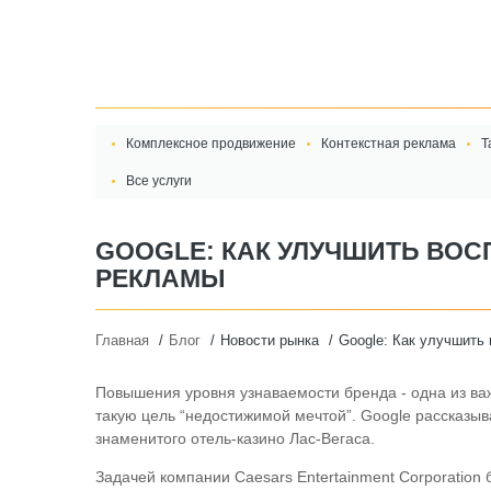
Комплексное продвижение
Контекстная реклама
Т
Все услуги
GOOGLE: КАК УЛУЧШИТЬ ВО
РЕКЛАМЫ
Главная
Блог
Новости рынка
Google: Как улучшить
Повышения уровня узнаваемости бренда - одна из ва
такую цель “недостижимой мечтой”. Google рассказы
знаменитого отель-казино Лас-Вегаса.
Задачей компании Caesars Entertainment Corporation