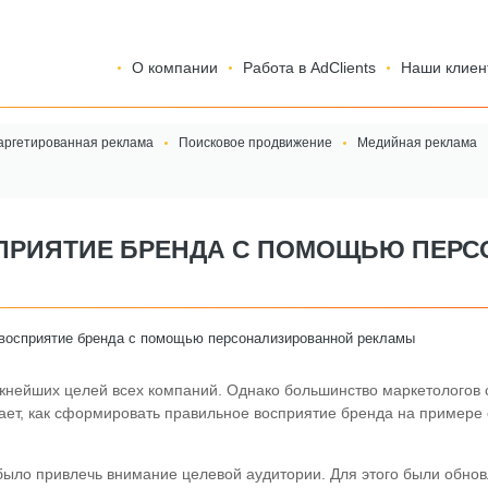
О компании
Работа в AdClients
Наши клиен
аргетированная реклама
Поисковое продвижение
Медийная реклама
СПРИЯТИЕ БРЕНДА С ПОМОЩЬЮ ПЕР
 восприятие бренда с помощью персонализированной рекламы
жнейших целей всех компаний. Однако большинство маркетологов 
вает, как сформировать правильное восприятие бренда на примере
 было привлечь внимание целевой аудитории. Для этого были обно