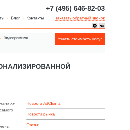
+7 (495) 646-82-03
ты
Блог
Контакты
заказать обратный звонок
Видеореклама
Узнать стоимость услуг
СОНАЛИЗИРОВАННОЙ
Новости AdClients
считают
 самого
Новости рынка
Статьи
влены