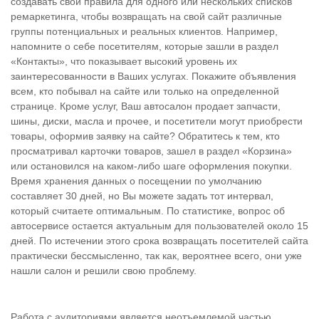
создавать свои правила для одного или нескольких списков
ремаркетинга, чтобы возвращать на свой сайт различные
группы потенциальных и реальных клиентов. Например,
напомните о себе посетителям, которые зашли в раздел
«Контакты», что показывает высокий уровень их
заинтересованности в Ваших услугах. Покажите объявления
всем, кто побывал на сайте или только на определенной
странице. Кроме услуг, Ваш автосалон продает запчасти,
шины, диски, масла и прочее, и посетители могут приобрести
товары, оформив заявку на сайте? Обратитесь к тем, кто
просматривал карточки товаров, зашел в раздел «Корзина»
или остановился на каком-либо шаге оформления покупки.
Время хранения данных о посещении по умолчанию
составляет 30 дней, но Вы можете задать тот интервал,
который считаете оптимальным. По статистике, вопрос об
автосервисе остается актуальным для пользователей около 15
дней. По истечении этого срока возвращать посетителей сайта
практически бессмысленно, так как, вероятнее всего, они уже
нашли салон и решили свою проблему.
Работа с аудиториями является неотъемлемой частью