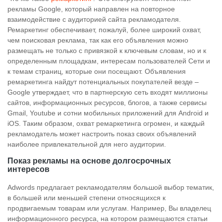
рекламы Google, который направлен на повторное
взаимодействие с аудиторией сайта рекламодателя.
Ремаркетинг обеспечивает, пожалуй, более широкий охват,
чем поисковая реклама, так как его объявления можно
размещать не только с привязкой к ключевым словам, но и к
определенным площадкам, интересам пользователей Сети и
к темам страниц, которые они посещают. Объявления
ремаркетинга найдут потенциальных покупателей везде –
Google утверждает, что в партнерскую сеть входят миллионы
сайтов, информационных ресурсов, блогов, а также сервисы
Gmail, Youtube и сотни мобильных приложений для Android и
iOS. Таким образом, охват ремаркетинга огромен, и каждый
рекламодатель может настроить показ своих объявлений
наиболее привлекательной для него аудитории.
Показ рекламы на основе долгосрочных
интересов
Adwords предлагает рекламодателям большой выбор тематик,
в большей или меньшей степени относящихся к
продвигаемым товарам или услугам. Например, Вы владелец
информационного ресурса, на котором размещаются статьи