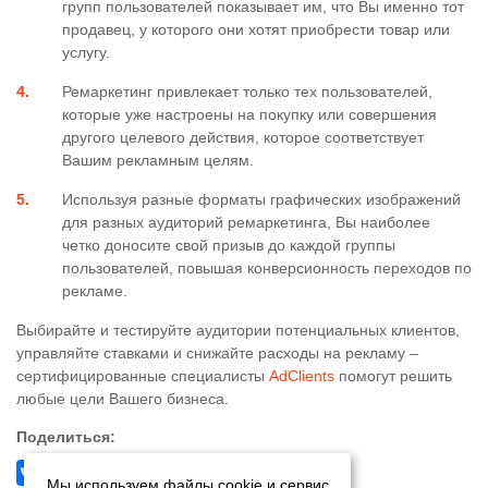
групп пользователей показывает им, что Вы именно тот
продавец, у которого они хотят приобрести товар или
услугу.
Ремаркетинг привлекает только тех пользователей,
которые уже настроены на покупку или совершения
другого целевого действия, которое соответствует
Вашим рекламным целям.
Используя разные форматы графических изображений
для разных аудиторий ремаркетинга, Вы наиболее
четко доносите свой призыв до каждой группы
пользователей, повышая конверсионность переходов по
рекламе.
Выбирайте и тестируйте аудитории потенциальных клиентов,
управляйте ставками и снижайте расходы на рекламу –
сертифицированные специалисты
AdСlients
помогут решить
любые цели Вашего бизнеса.
Поделиться:
Мы используем файлы cookie и сервис