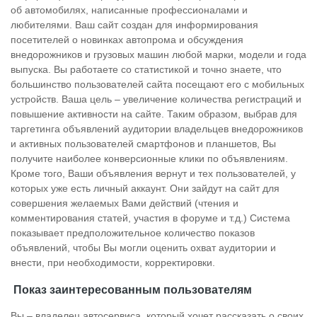
об автомобилях, написанные профессионалами и
любителями. Ваш сайт создан для информирования
посетителей о новинках автопрома и обсуждения
внедорожников и грузовых машин любой марки, модели и года
выпуска. Вы работаете со статистикой и точно знаете, что
большинство пользователей сайта посещают его с мобильных
устройств. Ваша цель – увеличение количества регистраций и
повышение активности на сайте. Таким образом, выбрав для
таргетинга объявлений аудитории владельцев внедорожников
и активных пользователей смартфонов и планшетов, Вы
получите наиболее конверсионные клики по объявлениям.
Кроме того, Ваши объявления вернут и тех пользователей, у
которых уже есть личный аккаунт. Они зайдут на сайт для
совершения желаемых Вами действий (чтения и
комментирования статей, участия в форуме и т.д.) Система
показывает предположительное количество показов
объявлений, чтобы Вы могли оценить охват аудитории и
внести, при необходимости, корректировки.
Показ заинтересованным пользователям
Вы – владелец автосервиса, который хочет рассказать о своих