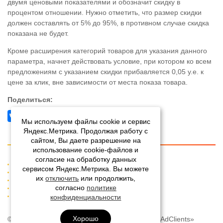
двумя ценовыми показателями и обозначит скидку в
процентом отношении. Нужно отметить, что размер скидки
должен составлять от 5% до 95%, в противном случае скидка
показана не будет.
Кроме расширения категорий товаров для указания данного
параметра, начнет действовать условие, при котором ко всем
предложениям с указанием скидки прибавляется 0,05 у.е. к
цене за клик, вне зависимости от места показа товара.
Поделиться:
Мы используем файлы cookie и сервис
Яндекс.Метрика. Продолжая работу с
сайтом, Вы даете разрешение на
использование cookie-файлов и
согласие на обработку данных
О компании
сервисом Яндекс.Метрика. Вы можете
Работа в AdClients
их
отключить
или продолжить,
Наши клиенты
согласно
политике
Блог
Контакты
конфиденциальности
Хорошо
© 2008-2026 Агентство интернет-маркетинга «AdClients»