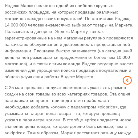
Яндекс.Маркет является одной из наиболее крупных
российских площадок, на которых продавцы различных
магазинов находят своих покупателей. По статистике Яндекс,
14 000 000 человек ежемесячно выбирают товары на Маркете.
Пользователи доверяют Яндекс.Маркету, так как
зарегистрированные на нем магазины регулярно проверяются
на качество обслуживания и достоверность предоставленной
информации. Площадка быстро развивается (на сегодняшний
день на ней размещаются предложения от более чем 10 000
магазинов), и в связи с этим команда Яндекс регулярно вносит
изменения для упрощения поиска продавцов покупателями и
общего улучшения работы Яндекс Маркета.
С 25 мая продавцы получат возможность указывать размер
скидки на свои товары во всех категориях товаров. Эта опция
настраивается просто: при подготовке прайс-ласта
необходимо добавить колонку с параметром <oldprice>, где
указывается старая цена товара – та, которую продавец
указал в параметре <price>. В столбце <price> задается новое
значение цены товара, которое должно быть меньше, чем в
<oldprice>. Таким образом, Маркет рассчитает разницу между