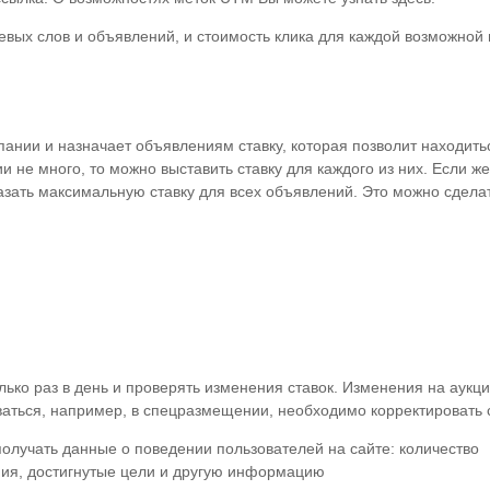
евых слов и объявлений, и стоимость клика для каждой возможной
ании и назначает объявлениям ставку, которая позволит находить
 не много, то можно выставить ставку для каждого из них. Если же
азать максимальную ставку для всех объявлений. Это можно сдела
ько раз в день и проверять изменения ставок. Изменения на аукц
аваться, например, в спецразмещении, необходимо корректировать 
получать данные о поведении пользователей на сайте: количество
ия, достигнутые цели и другую информацию