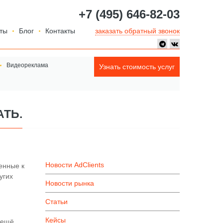
+7 (495) 646-82-03
ты
Блог
Контакты
заказать обратный звонок
Видеореклама
Узнать стоимость услуг
АТЬ.
Новости AdClients
енные к
угих
Новости рынка
Статьи
Кейсы
 ещё