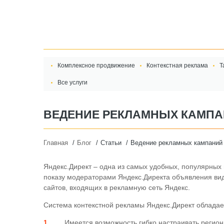
Комплексное продвижение
Контекстная реклама
Т
Все услуги
ВЕДЕНИЕ РЕКЛАМНЫХ КАМПАН
Главная
Блог
Статьи
Ведение рекламных кампаний в
Яндекс.Директ – одна из самых удобных, популярных
показу модераторами Яндекс.Директа объявления вид
сайтов, входящих в рекламную сеть Яндекс.
Система контекстной рекламы Яндекс.Директ облада
Имеется возможность гибко настраивать регион