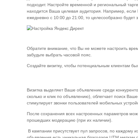
подходит. Настройте временной и региональный тарге
находится Ваша целевая аудитория. Например, если 
ежедневно с 10:00 до 21:00, то целесообразно будет 
Обратите внимание, что Вы не можете настроить врем
забудьте выбрать часовой пояс.
Создайте визитку, чтобы потенциальным клиентам бы
Визитка выделяет Ваше объявление среди конкурентов
сколько и клик по объявлению), облегчает поиск Ваш
стимулирует звонки пользователей мобильных устройс
После сохранения всех настроенных параметров можн
прошедших модерацию (при их наличии).
В кампании присутствует пул запросов, по каждому и
объявления есть уникальная благодаря UTM меткам с