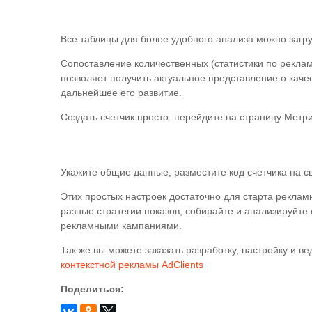
Все таблицы для более удобного анализа можно загр
Сопоставление количественных (статистики по рекла
позволяет получить актуальное представление о каче
дальнейшее его развитие.
Создать счетчик просто: перейдите на страницу Метри
Укажите общие данные, разместите код счетчика на св
Этих простых настроек достаточно для старта реклам
разные стратегии показов, собирайте и анализируйте
рекламными кампаниями.
Так же вы можете заказать разработку, настройку и в
контекстной рекламы AdClients
Поделиться: