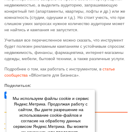
недвижимостью, а выделить аудиторию, запрашивающую
конкретный тип (апартаменты, квартиры, лофты и др.) или же
комнатность (студии, однушки и т.д.). Но стоит учесть, что при
слишком узких запросах нужное количество аудитории может
не найтись и кампания не запустится.
Учитывая все перечисленное можно сказать, что инструмент
будет полезен рекламным кампаниям с устойчивым спросом:
недвижимость, финансы, фармацевтика, интернет-магазины
одежды, мебели, бытовой техники, а также различные услуги.
Подробнее о том, как работать с инструментом, в
статье
сообщества
«ВКонтакте для Бизнеса».
Поделиться:
Мы используем файлы cookie и сервис
Яндекс.Метрика. Продолжая работу с
сайтом, Вы даете разрешение на
использование cookie-файлов и
согласие на обработку данных
О компании
сервисом Яндекс.Метрика. Вы можете
Работа в AdClients