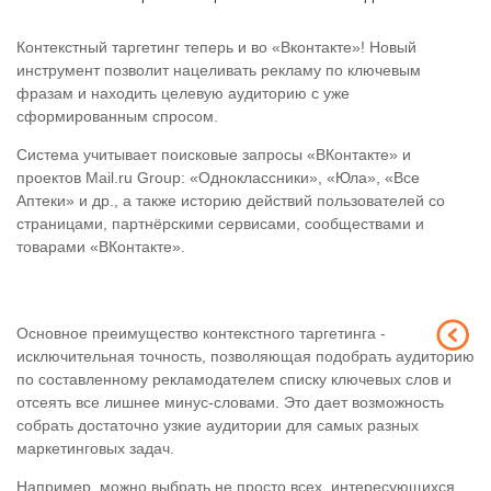
Контекстный таргетинг теперь и во «Вконтакте»! Новый
инструмент позволит нацеливать рекламу по ключевым
фразам и находить целевую аудиторию с уже
сформированным спросом.
Система учитывает поисковые запросы «ВКонтакте» и
проектов Mail.ru Group: «Одноклассники», «Юла», «Все
Аптеки» и др., а также историю действий пользователей со
страницами, партнёрскими сервисами, сообществами и
товарами «ВКонтакте».
Основное преимущество контекстного таргетинга -
исключительная точность, позволяющая подобрать аудиторию
по составленному рекламодателем списку ключевых слов и
отсеять все лишнее минус-словами. Это дает возможность
собрать достаточно узкие аудитории для самых разных
маркетинговых задач.
Например, можно выбрать не просто всех, интересующихся