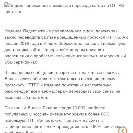
Команда Яндекс уже не раз упоминала о том, почему так
важно переводить сайты на защищенный протокол HTTPS. А с
января 2019 года в Яндекс.Вебмастере появился новый пункт
диагностики сайта - теперь вебмастерам приходят
оповещения о проблеме, если сайт использует некорректный
SSL-сертификат.
В последнем сообщении говорится о том, что все сервисы
Яндекса уже работают исключительно по защищенному
протоколу HTTPS и команда поисковика настоятельно
рекомендует всем вебмастерам переводить свои сайты на
безопасный протокол.
По данным Яндекс.Радара, среди 10 000 наиболее
популярных у россиян интернет-проектов более 66%
используют HTTPS-протокол. При этом на сайты с
защищенным протоколом приходится около 80% поискового
трафика с Яндекса.