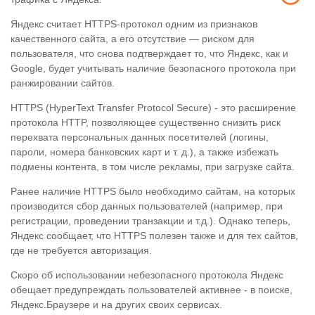
Яндекс считает HTTPS-протокол одним из признаков
качественного сайта, а его отсутствие — риском для
пользователя, что снова подтверждает то, что Яндекс, как и
Google, будет учитывать наличие безопасного протокола при
ранжировании сайтов.
HTTPS (HyperText Transfer Protocol Secure) - это расширение
протокола HTTP, позволяющее существенно снизить риск
перехвата персональных данных посетителей (логины,
пароли, номера банковских карт и т. д.), а также избежать
подмены контента, в том числе рекламы, при загрузке сайта.
Ранее наличие HTTPS было необходимо сайтам, на которых
производится сбор данных пользователей (например, при
регистрации, проведении транзакции и т.д.). Однако теперь,
Яндекс сообщает, что HTTPS полезен также и для тех сайтов,
где не требуется авторизация.
Скоро об использовании небезопасного протокола Яндекс
обещает предупреждать пользователей активнее - в поиске,
Яндекс.Браузере и на других своих сервисах.