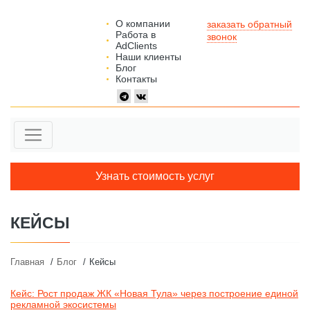
О компании
заказать обратный
Работа в
звонок
AdClients
Наши клиенты
Блог
Контакты
Узнать стоимость услуг
КЕЙСЫ
Главная
Блог
Кейсы
Кейс: Рост продаж ЖК «Новая Тула» через построение единой
рекламной экосистемы