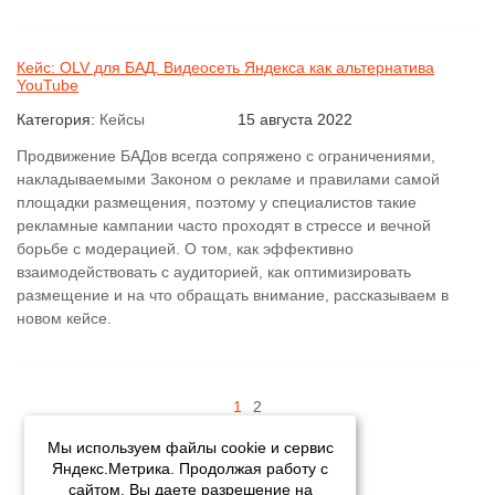
Кейс: OLV для БАД. Видеосеть Яндекса как альтернатива
YouTube
Категория:
Кейсы
15 августа 2022
Продвижение БАДов всегда сопряжено с ограничениями,
накладываемыми Законом о рекламе и правилами самой
площадки размещения, поэтому у специалистов такие
рекламные кампании часто проходят в стрессе и вечной
борьбе с модерацией. О том, как эффективно
взаимодействовать с аудиторией, как оптимизировать
размещение и на что обращать внимание, рассказываем в
новом кейсе.
1
2
Мы используем файлы cookie и сервис
Яндекс.Метрика. Продолжая работу с
сайтом, Вы даете разрешение на