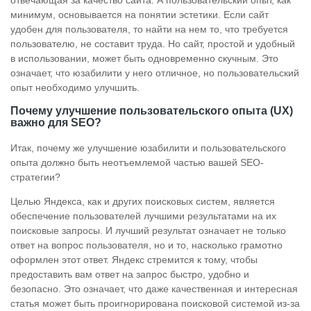
отвечающая за качество сайта. А пользовательский опыт, как
минимум, основывается на понятии эстетики. Если сайт
удобен для пользователя, то найти на нем то, что требуется
пользователю, не составит труда. Но сайт, простой и удобный
в использовании, может быть одновременно скучным. Это
означает, что юзабилити у него отличное, но пользовательский
опыт необходимо улучшить.
Почему улучшение пользовательского опыта (UX)
важно для SEO?
Итак, почему же улучшение юзабилити и пользовательского
опыта должно быть неотъемлемой частью вашей SEO-
стратегии?
Целью Яндекса, как и других поисковых систем, является
обеспечение пользователей лучшими результатами на их
поисковые запросы. И лучший результат означает не только
ответ на вопрос пользователя, но и то, насколько грамотно
оформлен этот ответ. Яндекс стремится к тому, чтобы
предоставить вам ответ на запрос быстро, удобно и
безопасно. Это означает, что даже качественная и интересная
статья может быть проигнорирована поисковой системой из-за